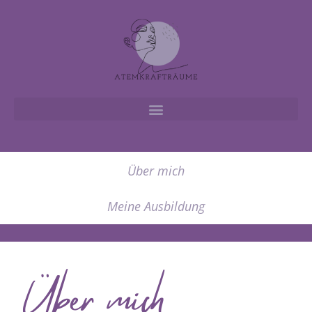
Über mich
Meine Ausbildung
Über mich