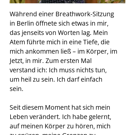
Während einer Breathwork-Sitzung
in Berlin öffnete sich etwas in mir,
das jenseits von Worten lag. Mein
Atem führte mich in eine Tiefe, die
mich ankommen ließ – im Körper, im
Jetzt, in mir. Zum ersten Mal
verstand ich: Ich muss nichts tun,
um heil zu sein. Ich darf einfach
sein.
Seit diesem Moment hat sich mein
Leben verändert. Ich habe gelernt,
auf meinen Körper zu hören, mich