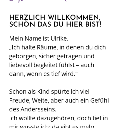
HERZLICH WILLKOMMEN,
SCHÖN DAS DU HIER BIST!
Mein Name ist Ulrike.
„Ich halte Räume, in denen du dich
geborgen, sicher getragen und
liebevoll begleitet fühlst – auch
dann, wenn es tief wird.“
Schon als Kind spürte ich viel –
Freude, Weite, aber auch ein Gefühl
des Andersseins.
Ich wollte dazugehören, doch tief in
mir wusste ich: da gibt es mehr.