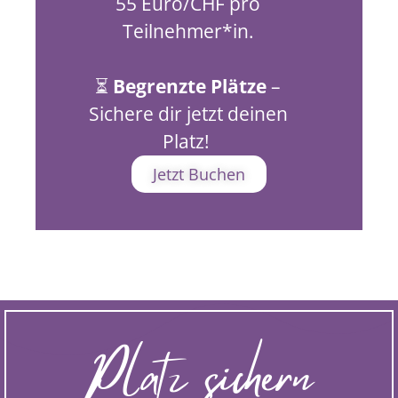
55 Euro/CHF pro
Teilnehmer*in.
⏳
Begrenzte Plätze
–
Sichere dir jetzt deinen
Platz!
Jetzt Buchen
Platz sichern