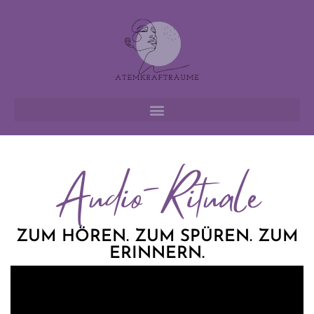
Audio-Rituale
ZUM HÖREN. ZUM SPÜREN. ZUM
ERINNERN.