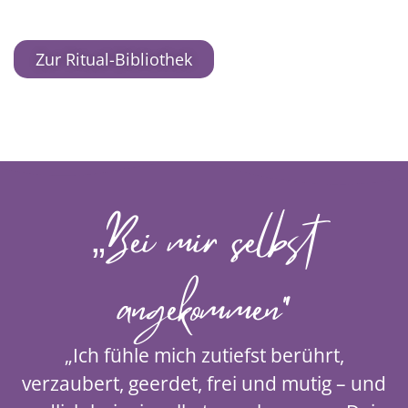
Zur Ritual-Bibliothek
„Bei mir selbst
angekommen“
„Ich fühle mich zutiefst berührt,
verzaubert, geerdet, frei und mutig – und