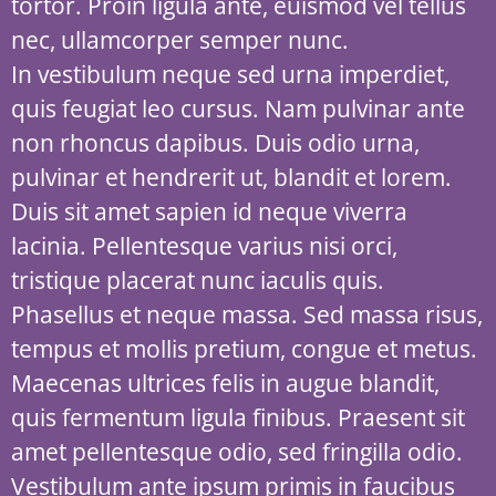
tortor. Proin ligula ante, euismod vel tellus
nec, ullamcorper semper nunc.
In vestibulum neque sed urna imperdiet,
quis feugiat leo cursus. Nam pulvinar ante
non rhoncus dapibus. Duis odio urna,
pulvinar et hendrerit ut, blandit et lorem.
Duis sit amet sapien id neque viverra
lacinia. Pellentesque varius nisi orci,
tristique placerat nunc iaculis quis.
Phasellus et neque massa. Sed massa risus,
tempus et mollis pretium, congue et metus.
Maecenas ultrices felis in augue blandit,
quis fermentum ligula finibus. Praesent sit
amet pellentesque odio, sed fringilla odio.
Vestibulum ante ipsum primis in faucibus