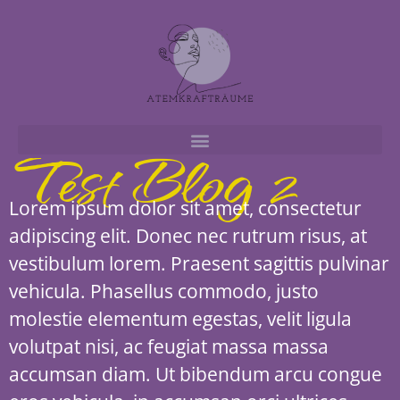
Test Blog 2
Lorem ipsum dolor sit amet, consectetur
adipiscing elit. Donec nec rutrum risus, at
vestibulum lorem. Praesent sagittis pulvinar
vehicula. Phasellus commodo, justo
molestie elementum egestas, velit ligula
volutpat nisi, ac feugiat massa massa
accumsan diam. Ut bibendum arcu congue