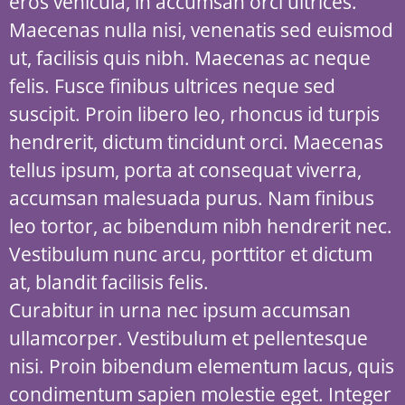
eros vehicula, in accumsan orci ultrices.
Maecenas nulla nisi, venenatis sed euismod
ut, facilisis quis nibh. Maecenas ac neque
felis. Fusce finibus ultrices neque sed
suscipit. Proin libero leo, rhoncus id turpis
hendrerit, dictum tincidunt orci. Maecenas
tellus ipsum, porta at consequat viverra,
accumsan malesuada purus. Nam finibus
leo tortor, ac bibendum nibh hendrerit nec.
Vestibulum nunc arcu, porttitor et dictum
at, blandit facilisis felis.
Curabitur in urna nec ipsum accumsan
ullamcorper. Vestibulum et pellentesque
nisi. Proin bibendum elementum lacus, quis
condimentum sapien molestie eget. Integer